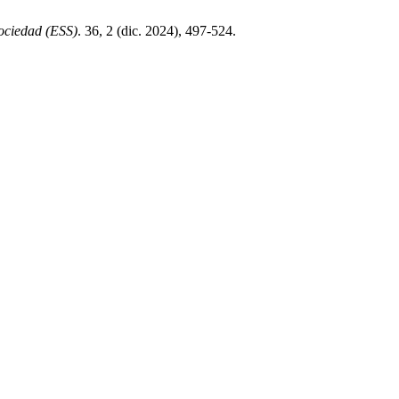
ociedad (ESS)
. 36, 2 (dic. 2024), 497-524.