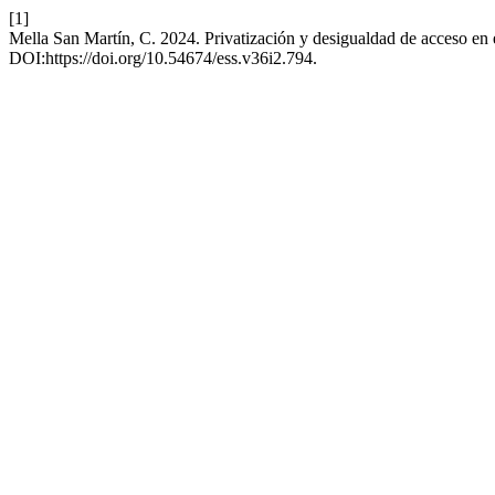
[1]
Mella San Martín, C. 2024. Privatización y desigualdad de acceso en
DOI:https://doi.org/10.54674/ess.v36i2.794.