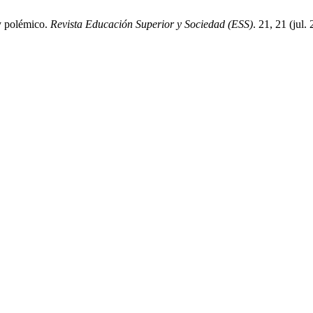
y polémico.
Revista Educación Superior y Sociedad (ESS)
. 21, 21 (jul.