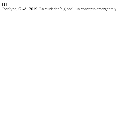
[1]
Jocelyne, G.-A. 2019. La ciudadanía global, un concepto emergente 