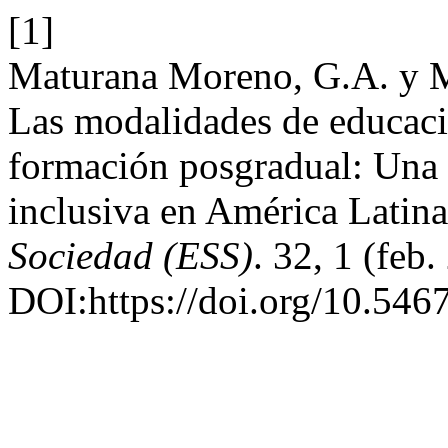
[1]
Maturana Moreno, G.A. y 
Las modalidades de educació
formación posgradual: Una e
inclusiva en América Latin
Sociedad (ESS)
. 32, 1 (feb
DOI:https://doi.org/10.546