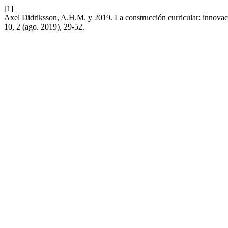
[1]
Axel Didriksson, A.H.M. y 2019. La construcción curricular: innovac
10, 2 (ago. 2019), 29-52.