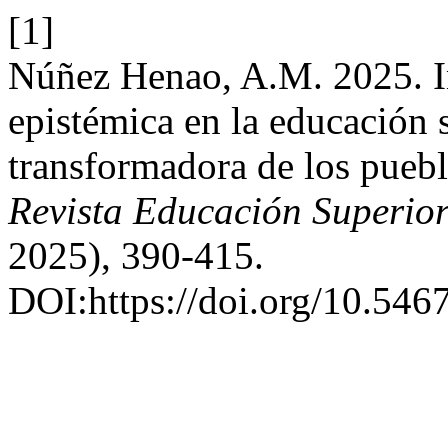
[1]
Núñez Henao, A.M. 2025. Int
epistémica en la educación 
transformadora de los pueb
Revista Educación Superior
2025), 390-415.
DOI:https://doi.org/10.546