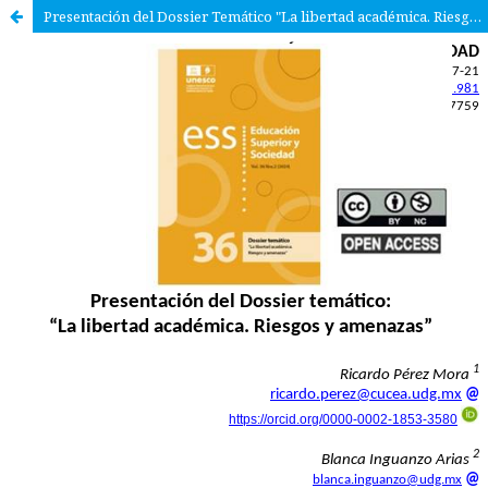
Presentación del Dossier Temático "La libertad académica. Riesgos y amenazas"