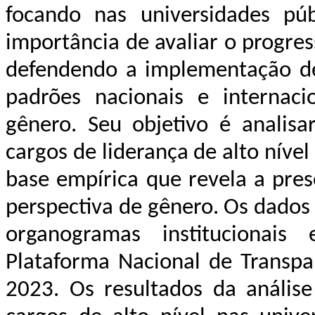
focando nas universidades púb
importância de avaliar o progre
defendendo a implementação de p
padrões nacionais e internac
gênero. Seu objetivo é analis
cargos de liderança de alto níve
base empírica que revela a pre
perspectiva de gênero. Os dados 
organogramas institucionais
Plataforma Nacional de Transpa
2023. Os resultados da análi