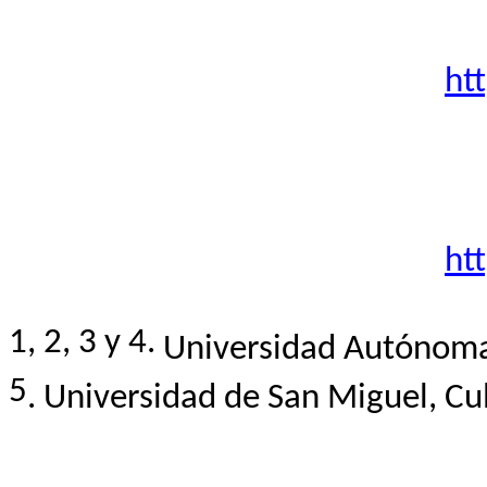
ht
ht
1, 2, 3 y 4.
Universidad Autónoma 
5
.
Universidad de San Miguel, Cul