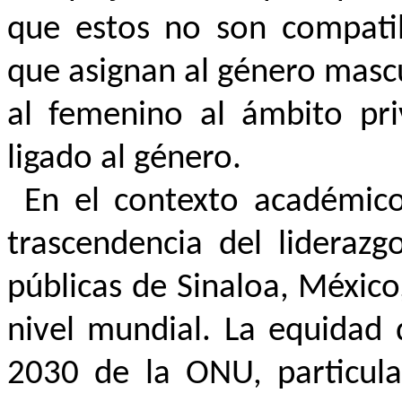
que estos no son compatibl
que asignan al género mascu
al femenino al ámbito pri
ligado al género.
En el contexto académico
trascendencia del liderazg
públicas de Sinaloa, Méxic
nivel mundial. La equidad 
2030 de la ONU, particul