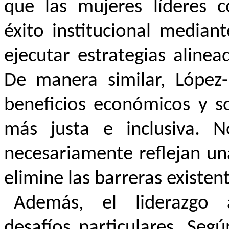
que las mujeres líderes co
éxito institucional median
ejecutar estrategias alinea
De manera similar, López
beneficios económicos y so
más justa e inclusiva. N
necesariamente reflejan un
elimine las barreras existen
Además, el liderazgo 
desafíos particulares. Seg