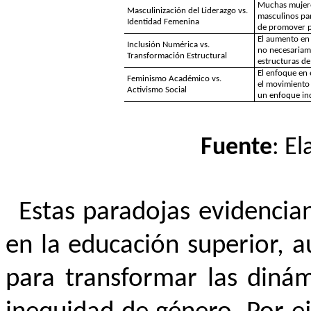
Muchas mujere
Masculinización del Liderazgo vs.
masculinos pa
Identidad Femenina
de promover p
El aumento en
Inclusión Numérica vs.
no necesariam
Transformación Estructural
estructuras de
El enfoque en
Feminismo Académico vs.
el movimiento 
Activismo Social
un enfoque ind
Fuente
: E
Estas paradojas evidencia
en la educación superior, a
para transformar las diná