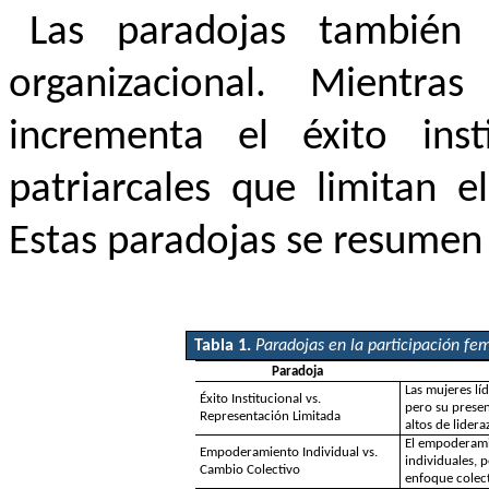
Las paradojas también
organizacional. Mientr
incrementa el éxito insti
patriarcales que limitan e
Estas paradojas se resumen 
Tabla 1.
Paradojas en la participación fe
Paradoja
Las mujeres líd
Éxito Institucional vs.
pero su presen
Representación Limitada
altos de lidera
El empoderami
Empoderamiento Individual vs.
individuales, 
Cambio Colectivo
enfoque colec