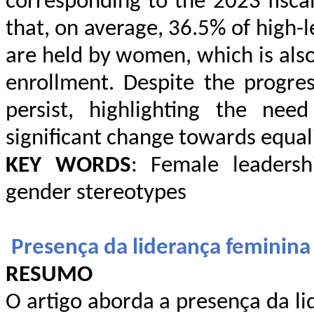
corresponding to the 2023 fiscal
that, on average, 36.5% of high-le
are held by women, which is also
enrollment. Despite the progre
persist, highlighting the nee
significant change towards equali
KEY WORDS
: Female leaders
gender stereotypes
Presença da liderança feminina
RESUMO
O artigo aborda a presença da l