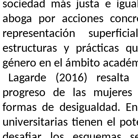
sociedad más justa e igual
aboga por acciones concr
representación superfic
estructuras y prácticas q
género en el ámbito académ
Lagarde (2016) resalta
progreso de las mujeres 
formas de desigualdad. En 
universitarias tienen el po
desafiar los esquemas sex