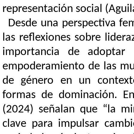
representación social (Agui
Desde una perspectiva femi
las reflexiones sobre lider
importancia de adoptar 
empoderamiento de las muje
de género en un context
formas de dominación. En 
(2024) señalan que “la mi
clave para impulsar cambio