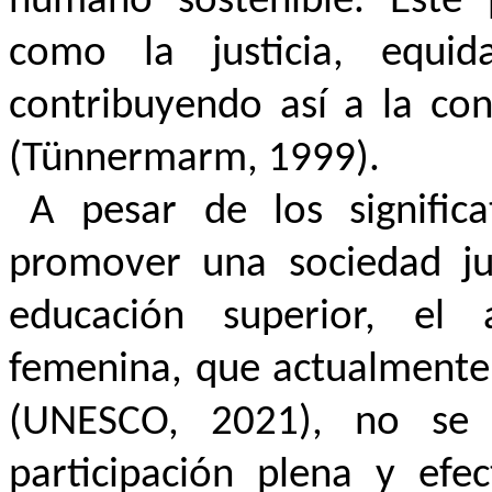
humano sostenible. Este 
como la justicia, equid
contribuyendo así a la con
(Tünnermarm, 1999).
A pesar de los significa
promover una sociedad jus
educación superior, el
femenina, que actualmente 
(UNESCO, 2021), no se 
participación plena y efe