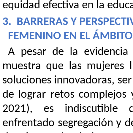
equidad efectiva en la educa
3.
BARRERAS Y PERSPECTI
FEMENINO EN EL ÁMBIT
A pesar de la evidencia 
muestra que las mujeres l
soluciones innovadoras, ser
de lograr retos complejos y
2021), es indiscutible
enfrentado segregación y d