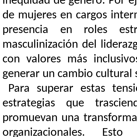
inequidad de género. Por e
de mujeres en cargos inter
presencia en roles est
masculinización del lidera
con valores más inclusivo
generar un cambio cultural s
Para superar estas tensi
estrategias que trascie
promuevan una transformac
organizacionales. Esto