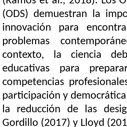
(Ramos et al., 2018). Los O
(ODS) demuestran la impor
innovación para encontra
problemas contemporán
contexto, la ciencia d
educativas para prepar
competencias profesionales
participación y democrática
la reducción de las desi
Gordillo (2017) y Lloyd (201