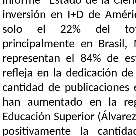
informe “Estado de la Cien
inversión en I+D de Améric
solo el 22% del tota
principalmente en Brasil,
representan el 84% de est
refleja en la dedicación d
cantidad de publicaciones 
han aumentado en la reg
Educación Superior (Álvare
positivamente la cantida