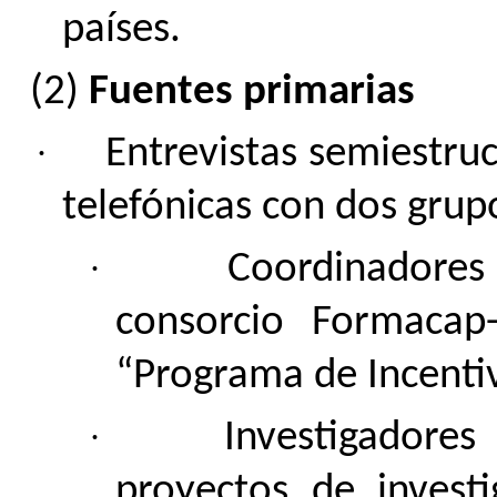
países.
(2)
Fuentes primarias
·
Entrevistas semiestruc
telefónicas con dos grup
·
Coordinadores
consorcio Formacap
“Programa de Incentiv
·
Investigadores 
proyectos de invest