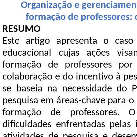
Organização e gerenciamen
formação de professores: 
RESUMO
Este artigo apresenta o cas
educacional cujas ações visa
formação de professores po
colaboração e do incentivo à pe
se baseia na necessidade do 
pesquisa em áreas-chave para o
formação de professores. O
dificuldades enfrentadas pelas 
atividades de pesquisa e desen